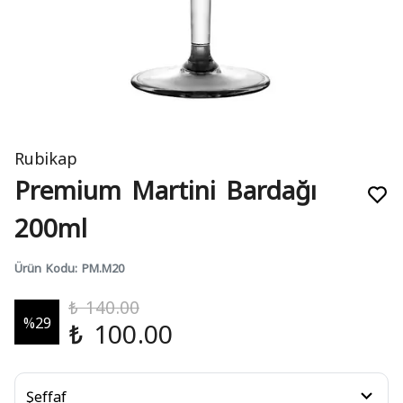
Rubikap
Premium Martini Bardağı
200ml
Ürün Kodu
:
PM.M20
₺ 140.00
%
29
₺ 100.00