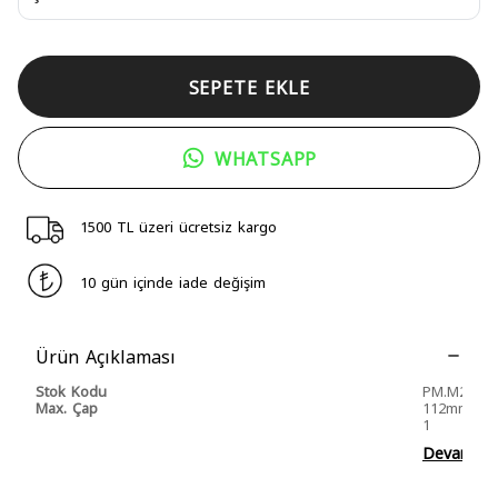
SEPETE EKLE
WHATSAPP
1500 TL üzeri ücretsiz kargo
10 gün içinde iade değişim
Ürün Açıklaması
Stok Kodu
PM.M20
Max. Çap
112mm
1
Devamını 