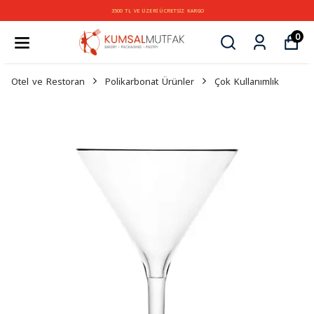
3500 TL VE ÜZERİ ÜCRETSİZ KARGO
0
Otel ve Restoran
Polikarbonat Ürünler
Çok Kullanımlık