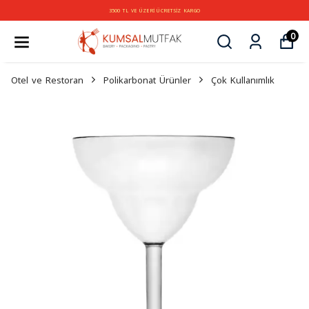
3500 TL VE ÜZERİ ÜCRETSİZ KARGO
0
Otel ve Restoran
Polikarbonat Ürünler
Çok Kullanımlık