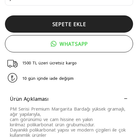
SEPETE EKLE
WHATSAPP
1500 TL üzeri ücretsiz kargo
10 gün içinde iade değişim
Ürün Açıklaması
PM Serisi Premium Margarita Bardağı yüksek gramajlı,
ağır yapılarıyla,
cam görünümü ve cam hissine en yakın
kırılmaz
polikarbonat
ürün grubumuzdur.
Dayanıklı polikarbonat yapısı ve modern çizgileri ile
çok
kullanımlık ürünler