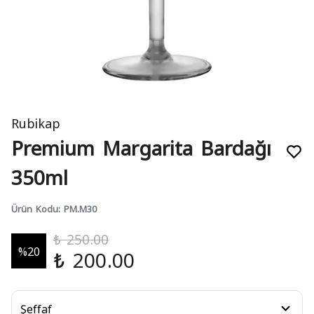
Rubikap
Premium Margarita Bardağı
350ml
Ürün Kodu
:
PM.M30
₺ 250.00
%
20
₺ 200.00