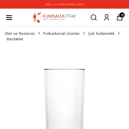
3500 TL VE ÜZERİ ÜCRETSİZ KARGO
0
Otel ve Restoran
Polikarbonat Ürünler
Çok Kullanımlık
Bardaklar