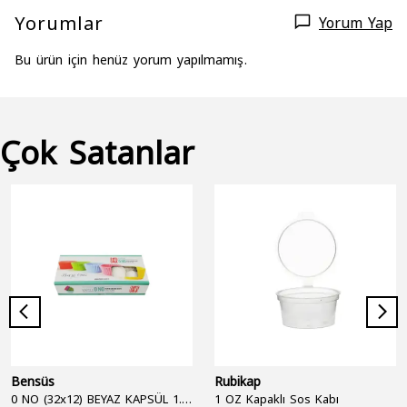
Yorumlar
Yorum Yap
Bu ürün için henüz yorum yapılmamış.
Çok Satanlar
Bensüs
Rubikap
0 NO (32x12) BEYAZ KAPSÜL 1.250'Lİ
1 OZ Kapaklı Sos Kabı