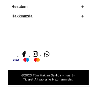
Hesabım
Hakkımızda
©2023 Tüm Hakları Saklıdır - ikas E-
Ticaret
Altyapısı ile Hazırlanmıştır.