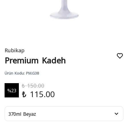
Rubikap
Premium Kadeh
Ürün Kodu
:
PM.G38
₺ 150.00
%
23
₺ 115.00