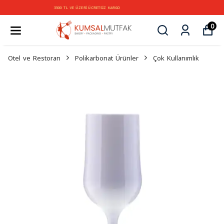
3500 TL VE ÜZERİ ÜCRETSİZ KARGO
0
Otel ve Restoran
Polikarbonat Ürünler
Çok Kullanımlık