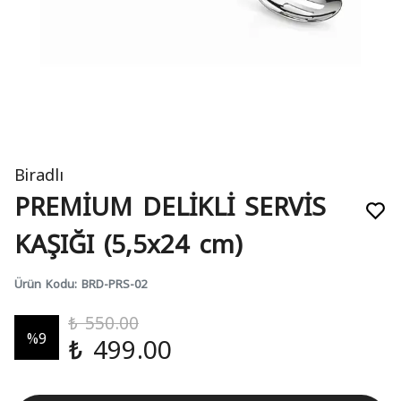
Biradlı
PREMİUM DELİKLİ SERVİS
KAŞIĞI (5,5x24 cm)
Ürün Kodu
:
BRD-PRS-02
₺ 550.00
%
9
₺ 499.00