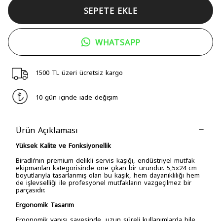
SEPETE EKLE
WHATSAPP
1500 TL üzeri ücretsiz kargo
10 gün içinde iade değişim
Ürün Açıklaması
Yüksek Kalite ve Fonksiyonellik
Biradlı’nın premium delikli servis kaşığı, endüstriyel mutfak
ekipmanları kategorisinde öne çıkan bir üründür. 5,5x24 cm
boyutlarıyla tasarlanmış olan bu kaşık, hem dayanıklılığı hem
de işlevselliği ile profesyonel mutfakların vazgeçilmez bir
parçasıdır.
Ergonomik Tasarım
Ergonomik yapısı sayesinde, uzun süreli kullanımlarda bile