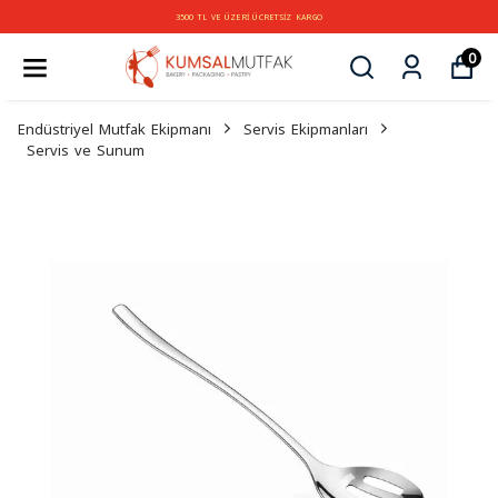
3500 TL VE ÜZERİ ÜCRETSİZ KARGO
0
Endüstriyel Mutfak Ekipmanı
Servis Ekipmanları
Servis ve Sunum