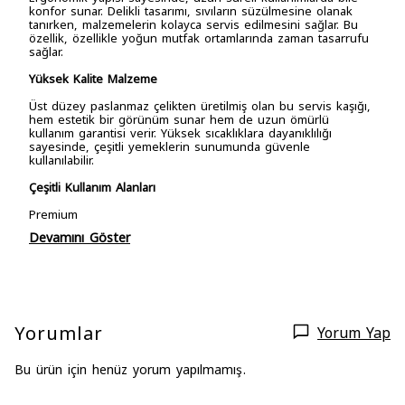
konfor sunar. Delikli tasarımı, sıvıların süzülmesine olanak
tanırken, malzemelerin kolayca servis edilmesini sağlar. Bu
özellik, özellikle yoğun mutfak ortamlarında zaman tasarrufu
sağlar.
Yüksek Kalite Malzeme
Üst düzey paslanmaz çelikten üretilmiş olan bu servis kaşığı,
hem estetik bir görünüm sunar hem de uzun ömürlü
kullanım garantisi verir. Yüksek sıcaklıklara dayanıklılığı
sayesinde, çeşitli yemeklerin sunumunda güvenle
kullanılabilir.
Çeşitli Kullanım Alanları
Premium
Devamını Göster
Yorumlar
Yorum Yap
Bu ürün için henüz yorum yapılmamış.