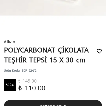
Alkan
POLYCARBONAT ÇİKOLATA
TEŞHİR TEPSİ 15 X 30 cm
Ürün Kodu
:
ZCP 224/2
₺ 145.00
%
24
₺ 110.00