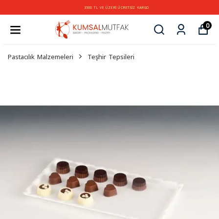
3500 TL VE ÜZERİ ÜCRETSİZ KARGO
0
Pastacılık Malzemeleri
Teşhir Tepsileri