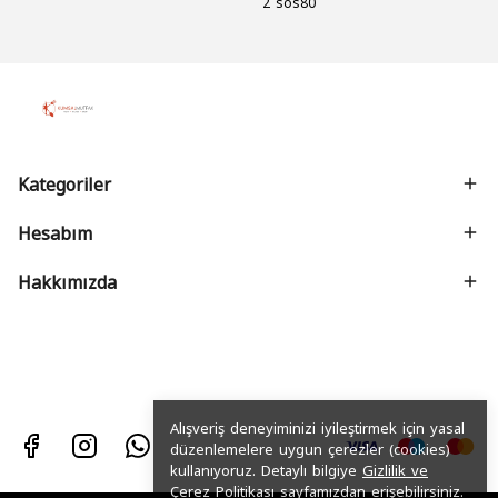
2 sos80
Kategoriler
Hesabım
Hakkımızda
Alışveriş deneyiminizi iyileştirmek için yasal
düzenlemelere uygun çerezler (cookies)
kullanıyoruz. Detaylı bilgiye
Gizlilik ve
Çerez Politikası
sayfamızdan erişebilirsiniz.