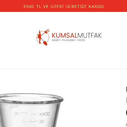
3500 TL VE ÜZERİ ÜCRETSİZ KARGO