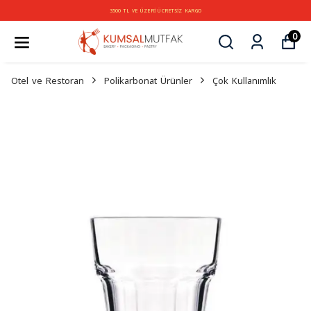
3500 TL VE ÜZERİ ÜCRETSİZ KARGO
0
Otel ve Restoran
Polikarbonat Ürünler
Çok Kullanımlık