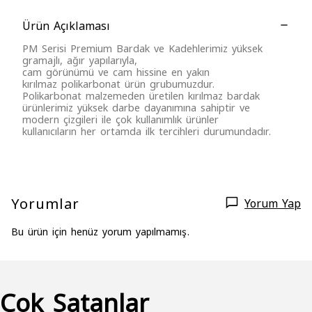
Ürün Açıklaması
PM Serisi Premium Bardak ve Kadehlerimiz yüksek
gramajlı, ağır yapılarıyla,
cam görünümü ve cam hissine en yakın
kırılmaz
polikarbonat
ürün grubumuzdur.
Polikarbonat malzemeden üretilen kırılmaz bardak
ürünlerimiz
yüksek darbe dayanımına sahiptir
ve
modern çizgileri ile
çok kullanımlık ürünler
kullanıcıların her ortamda ilk tercihleri durumundadır.
Yorumlar
Yorum Yap
Bu ürün için henüz yorum yapılmamış.
Çok Satanlar