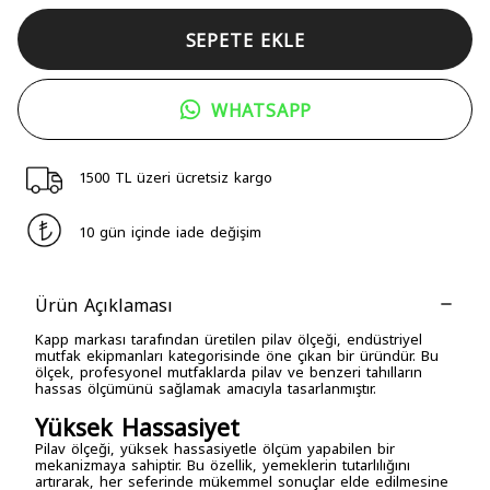
SEPETE EKLE
WHATSAPP
1500 TL üzeri ücretsiz kargo
10 gün içinde iade değişim
Ürün Açıklaması
Kapp markası tarafından üretilen pilav ölçeği, endüstriyel
mutfak ekipmanları kategorisinde öne çıkan bir üründür. Bu
ölçek, profesyonel mutfaklarda pilav ve benzeri tahılların
hassas ölçümünü sağlamak amacıyla tasarlanmıştır.
Yüksek Hassasiyet
Pilav ölçeği, yüksek hassasiyetle ölçüm yapabilen bir
mekanizmaya sahiptir. Bu özellik, yemeklerin tutarlılığını
artırarak, her seferinde mükemmel sonuçlar elde edilmesine