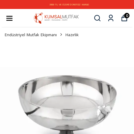
3500 TL VE ÜZERİ ÜCRETSİZ KARGO
0
Endüstriyel Mutfak Ekipmanı
Hazırlık