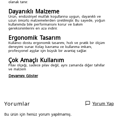
olanak tanır.
Dayanıklı Malzeme
Ürün, endüstriyel mutfak koşullarına uygun, dayanıklı ve
uzun ömürlü malzemelerden üretilmiştir. Bu sayede, yoğun
kullanımda bile performansını korur ve bakım
gereksinimlerini en aza indirir.
Ergonomik Tasarım
Kullanıcı dostu ergonomik tasarımı, hızlı ve pratik bir ölçüm
deneyimi sunar. Kolay kavrama ve kullanma imkanı,
profesyonel aşçılar için büyük bir avantaj sağlar.
Çok Amaçlı Kullanım
Pilav ölçeği, sadece pilav değil, aynı zamanda diğer tahıllar
ve malzem
Devamını Göster
Yorumlar
Yorum Yap
Bu ürün için henüz yorum yapılmamış.