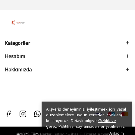
Kategoriler
Hesabım
Hakkımızda
Alışveriş deneyiminizi iyileştirmek için yasal
düzenlemelere uygun çerezler (cookies)
kullanıyoruz. Detaylı bilgiye
Gizlilik ve
Çerez Politikası
sayfamızdan erişebilirsiniz.
Anladım
©2023 Tüm Hakları Saklıdır - ikas E-Ticaret
Altyapısı ile