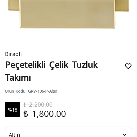
Biradlı
Peçetelikli Çelik Tuzluk
Takımı
Ürün Kodu
:
GRV-106-P-Altın
₺ 2,200.00
%
18
₺ 1,800.00