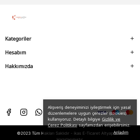
Kategoriler
Hesabım
Hakkımızda
Alışveriş deneyiminizi iyileştirmek için yasal
düzenlemelere uygun çerezler (cookies)
kullanıyoruz. Detaylı bilgiye
Gizlilik ve
Çerez Politikası
sayfamızdan erişebilirsiniz.
Anladım
©2023 Tüm Hakları Saklıdır - ikas E-Ticaret
Altyapısı ile
Hazırlanmıştır.