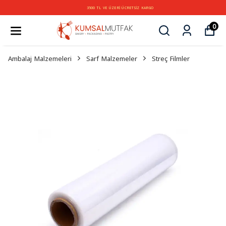
3500 TL VE ÜZERİ ÜCRETSİZ KARGO
0
Ambalaj Malzemeleri
Sarf Malzemeler
Streç Filmler