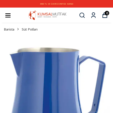
3500 TL VE ÜZERİ ÜCRETSİZ KARGO
0
Barista
Süt Potları