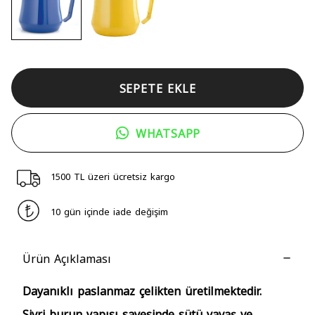
SEPETE EKLE
WHATSAPP
1500 TL üzeri ücretsiz kargo
10 gün içinde iade değişim
Ürün Açıklaması
Dayanıklı paslanmaz çelikten üretilmektedir.
Sivri burun yapısı sayesinde sütü yavaş ve