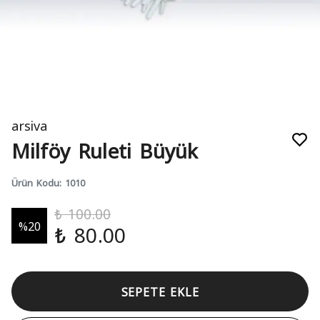
arsiva
Milföy Ruleti Büyük
Ürün Kodu
:
1010
₺ 100.00
%
20
₺ 80.00
SEPETE EKLE