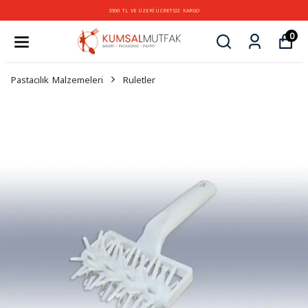
3500 TL VE ÜZERİ ÜCRETSİZ KARGO
0
Pastacılık Malzemeleri
Ruletler