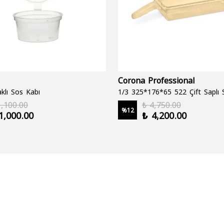
Corona Professional
klı Sos Kabı
1,100.00
₺ 4,750.00
%
12
1,000.00
₺ 4,200.00