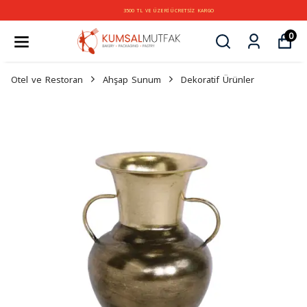
3500 TL VE ÜZERİ ÜCRETSİZ KARGO
0
Otel ve Restoran
Ahşap Sunum
Dekoratif Ürünler