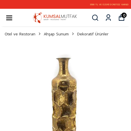
3500 TL VE ÜZERİ ÜCRETSİZ KARGO
0
Otel ve Restoran
Ahşap Sunum
Dekoratif Ürünler