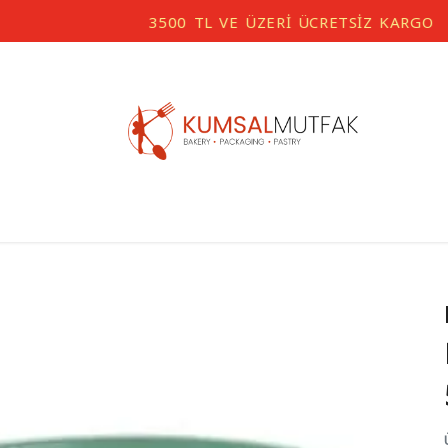
3500 TL VE ÜZERİ ÜCRETSİZ KARGO