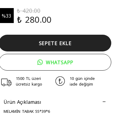
₺ 420.00
%
33
₺ 280.00
SEPETE EKLE
WHATSAPP
1500 TL üzeri
10 gün içinde
ücretsiz kargo
iade değişim
Ürün Açıklaması
MELAMİN TABAK 55*39*6