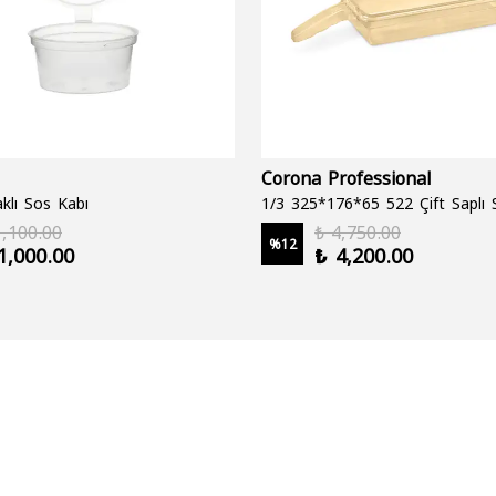
Corona Professional
klı Sos Kabı
1,100.00
₺ 4,750.00
%
12
1,000.00
₺ 4,200.00