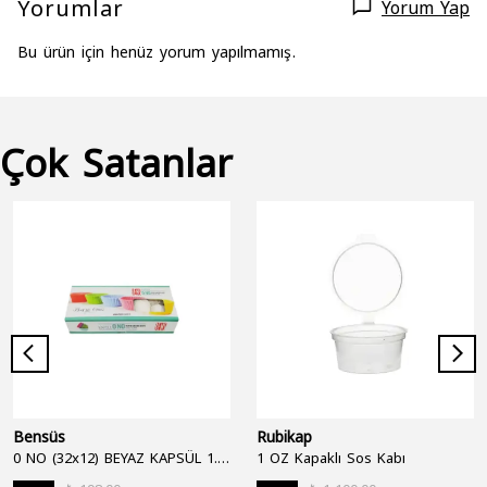
Yorumlar
Yorum Yap
Bu ürün için henüz yorum yapılmamış.
Çok Satanlar
Bensüs
Rubikap
0 NO (32x12) BEYAZ KAPSÜL 1.250'Lİ
1 OZ Kapaklı Sos Kabı