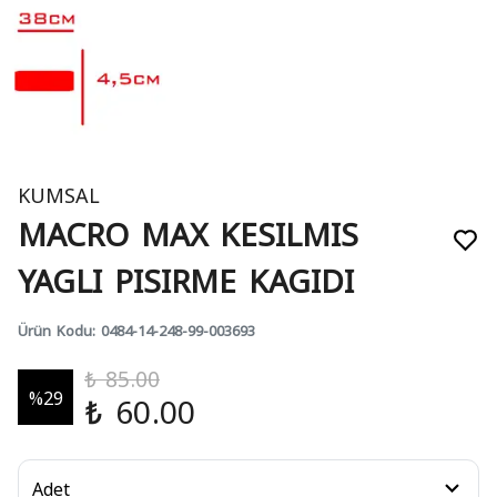
KUMSAL
MACRO MAX KESILMIS
YAGLI PISIRME KAGIDI
Ürün Kodu
:
0484-14-248-99-003693
₺ 85.00
%
29
₺ 60.00