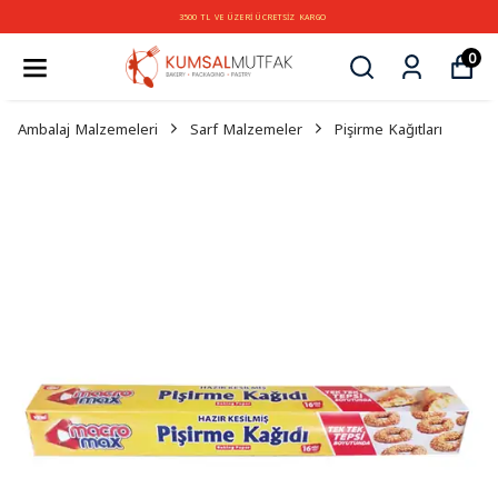
3500 TL VE ÜZERİ ÜCRETSİZ KARGO
0
Ambalaj Malzemeleri
Sarf Malzemeler
Pişirme Kağıtları