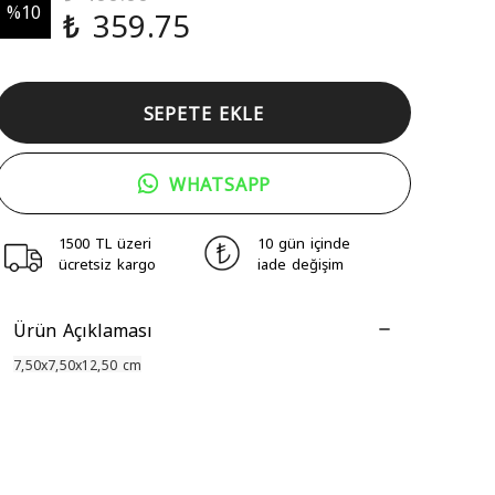
%
10
₺ 359.75
SEPETE EKLE
WHATSAPP
1500 TL üzeri
10 gün içinde
ücretsiz kargo
iade değişim
Ürün Açıklaması
7,50x7,50x12,50 cm