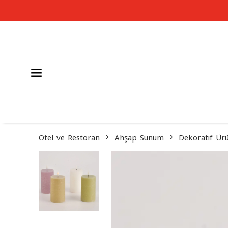
Otel ve Restoran
Ahşap Sunum
Dekoratif Ür