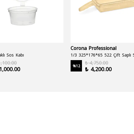
Corona Professional
klı Sos Kabı
1,100.00
₺ 4,750.00
%
12
1,000.00
₺ 4,200.00