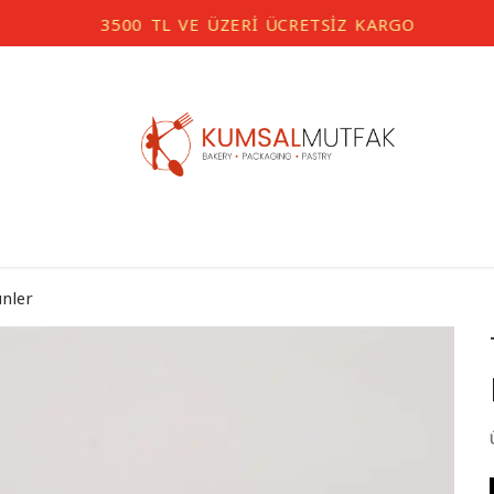
3500 TL VE ÜZERİ ÜCRETSİZ KARGO
ünler