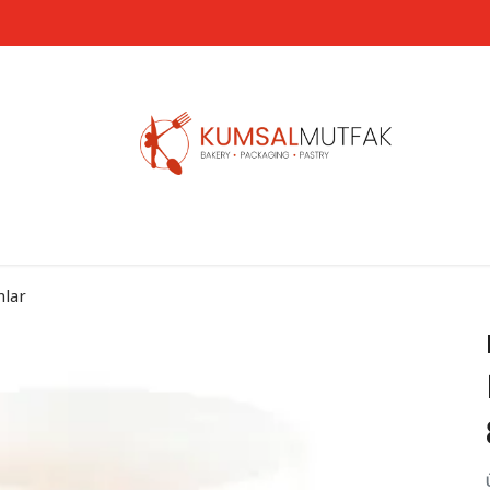
3500 TL VE ÜZERİ ÜCRETSİZ KARGO
nlar