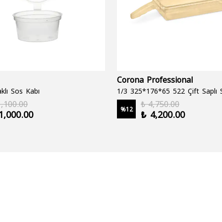
Corona Professional
klı Sos Kabı
1,100.00
₺ 4,750.00
%
12
1,000.00
₺ 4,200.00