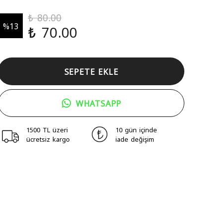
₺ 80.00
%
13
₺ 70.00
SEPETE EKLE
WHATSAPP
1500 TL üzeri
10 gün içinde
ücretsiz kargo
iade değişim