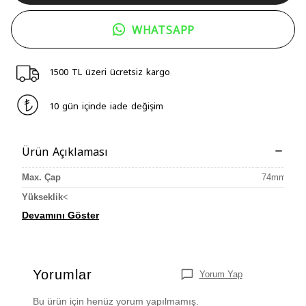
WHATSAPP
1500 TL üzeri ücretsiz kargo
10 gün içinde iade değişim
Ürün Açıklaması
Max. Çap
74mm
Yükseklik
<
Devamını Göster
Yorumlar
Yorum Yap
Bu ürün için henüz yorum yapılmamış.