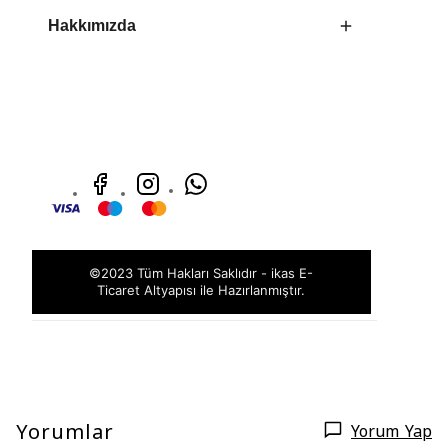
Hakkımızda
©2023 Tüm Hakları Saklıdır - ikas E-
Ticaret
Altyapısı ile Hazırlanmıştır.
Yorumlar
Yorum Yap