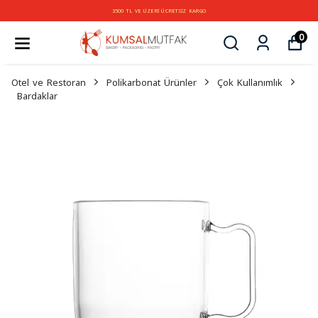
3500 TL VE ÜZERİ ÜCRETSİZ KARGO
0
Otel ve Restoran
Polikarbonat Ürünler
Çok Kullanımlık
Bardaklar