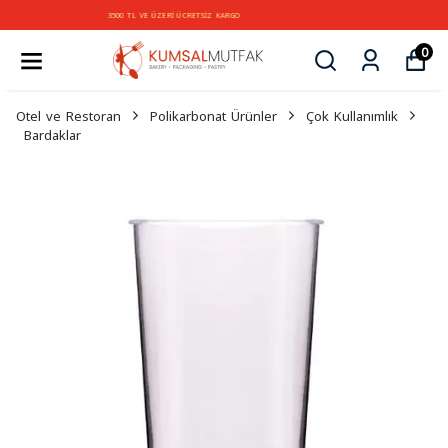
3500 TL VE ÜZERİ ÜCRETSİZ KARGO
0
Otel ve Restoran
Polikarbonat Ürünler
Çok Kullanımlık
Bardaklar