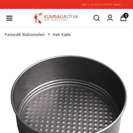
3500 TL VE ÜZERİ ÜCRETSİZ KARGO
0
Pastacılık Malzemeleri
Kek Kalıbı