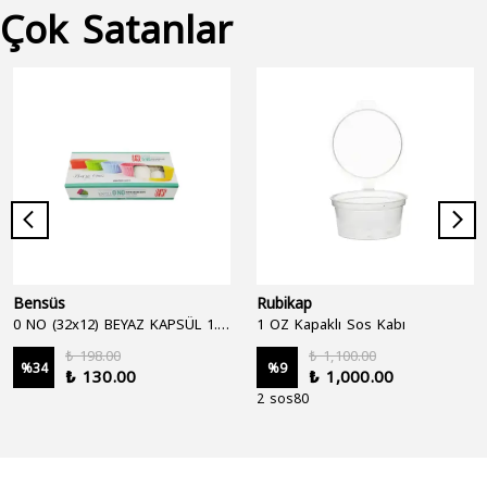
Çok Satanlar
Bensüs
Rubikap
0 NO (32x12) BEYAZ KAPSÜL 1.250'Lİ
1 OZ Kapaklı Sos Kabı
₺ 198.00
₺ 1,100.00
%
34
%
9
₺ 130.00
₺ 1,000.00
2 sos80