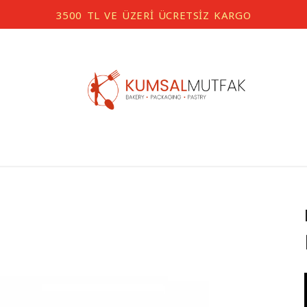
3500 TL VE ÜZERİ ÜCRETSİZ KARGO