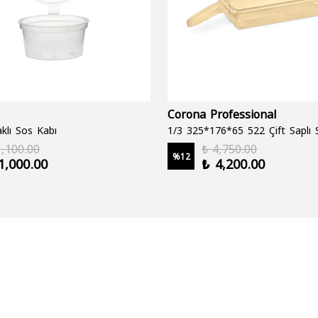
Corona Professional
klı Sos Kabı
1,100.00
₺ 4,750.00
%
12
1,000.00
₺ 4,200.00