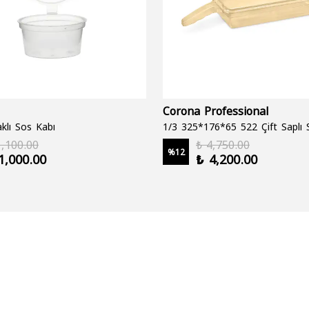
Corona Professional
klı Sos Kabı
1,100.00
₺ 4,750.00
%
12
1,000.00
₺ 4,200.00