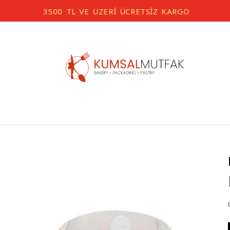
3500 TL VE ÜZERİ ÜCRETSİZ KARGO