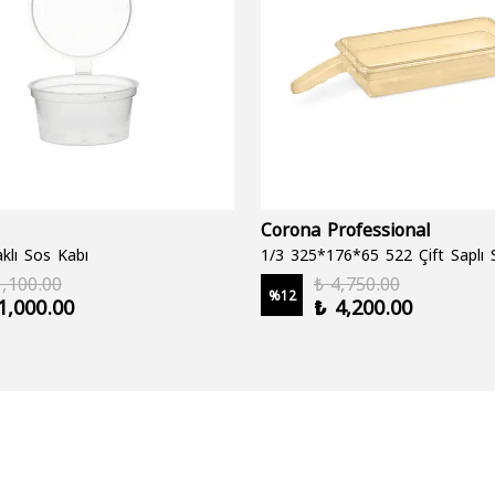
Corona Professional
klı Sos Kabı
1,100.00
₺ 4,750.00
%
12
1,000.00
₺ 4,200.00