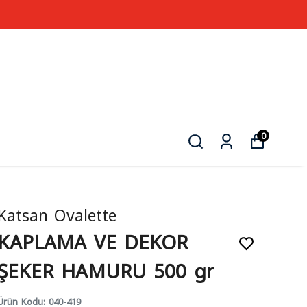
0
Katsan Ovalette
KAPLAMA VE DEKOR
ŞEKER HAMURU 500 gr
Ürün Kodu
:
040-419