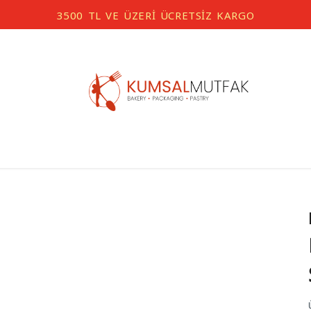
3500 TL VE ÜZERİ ÜCRETSİZ KARGO