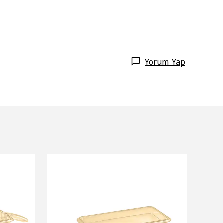
Yorum Yap