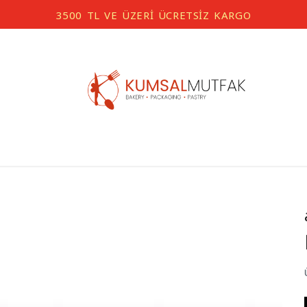
3500 TL VE ÜZERİ ÜCRETSİZ KARGO