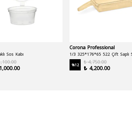
Corona Professional
klı Sos Kabı
1,100.00
₺ 4,750.00
%
12
1,000.00
₺ 4,200.00