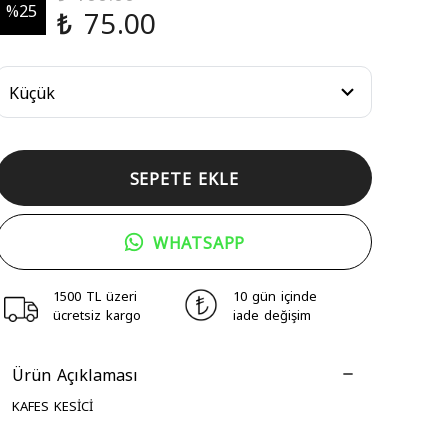
%
25
₺ 75.00
SEPETE EKLE
WHATSAPP
1500 TL üzeri
10 gün içinde
ücretsiz kargo
iade değişim
Ürün Açıklaması
KAFES KESİCİ