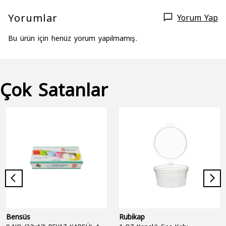
Yorumlar
Yorum Yap
Bu ürün için henüz yorum yapılmamış.
Çok Satanlar
Bensüs
Rubikap