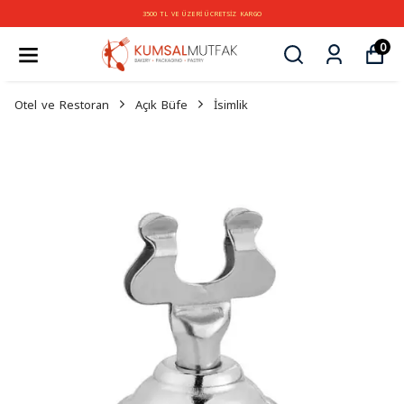
3500 TL VE ÜZERİ ÜCRETSİZ KARGO
0
Otel ve Restoran
Açık Büfe
İsimlik