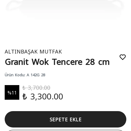
ALTINBAŞAK MUTFAK
Granit Wok Tencere 28 cm
Ürün Kodu
:
A 142G 28
₺ 3,700.00
%
11
₺ 3,300.00
SEPETE EKLE