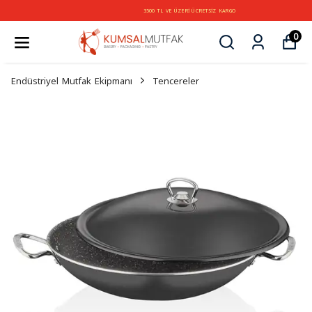
3500 TL VE ÜZERİ ÜCRETSİZ KARGO
0
Endüstriyel Mutfak Ekipmanı
Tencereler