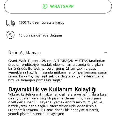
WHATSAPP
1500 TL üzeri ücretsiz kargo
10 gün içinde iade değişim
Ürün Açıklaması
Granit Wok Tencere 28 cm, ALTINBAŞAK MUTFAK tarafından
üretilen endüstriyel mutfak ekipmanları arasında öne çıkan
bir üründür. Bu wok tencere, geniş 28 cm çapı ile çeşitli
yemeklerin hazırlanmasında mükemmel bir performans sunar.
Granit kaplama, ısıyı eşit şekilde dağıtarak yemeklerin daha
hızlı ve homojen pişmesini sağlar.
Dayanıklılık ve Kullanım Kolaylığı
Yüksek kaliteli granit malzeme, çizilmelere ve aşınmalara karşı
direnç gösterirken, sağlıklı pişirme deneyimi için yapışmaz
özellikler sunar. Bu sayede, yemeklerinizi minimum yağ ile
hazırlayarak daha sağlıklı alternatifler elde edebilirsiniz.
Ergonomik tasarımı, kullanıcı dostu bir deneyim sunarak,
yemek pişirme sürecini kolaylaştırır.