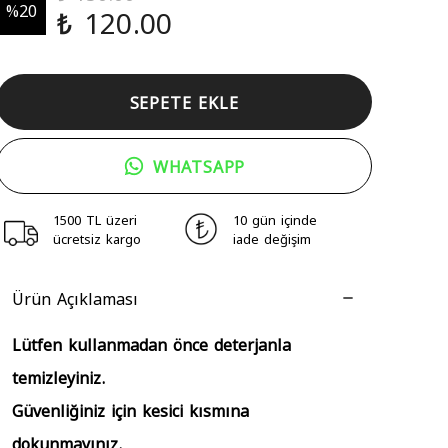
%
20
₺ 120.00
SEPETE EKLE
WHATSAPP
1500 TL üzeri
10 gün içinde
ücretsiz kargo
iade değişim
Ürün Açıklaması
Lütfen kullanmadan önce deterjanla
temizleyiniz.
Güvenliğiniz için kesici kısmına
dokunmayınız.