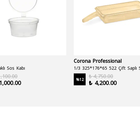
Corona Professional
klı Sos Kabı
1,100.00
₺ 4,750.00
%
12
1,000.00
₺ 4,200.00