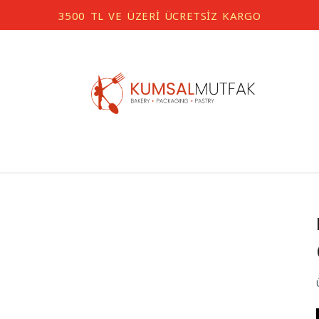
3500 TL VE ÜZERİ ÜCRETSİZ KARGO