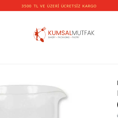
3500 TL VE ÜZERİ ÜCRETSİZ KARGO