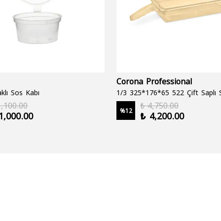
Corona Professional
klı Sos Kabı
1,100.00
₺ 4,750.00
%
12
1,000.00
₺ 4,200.00