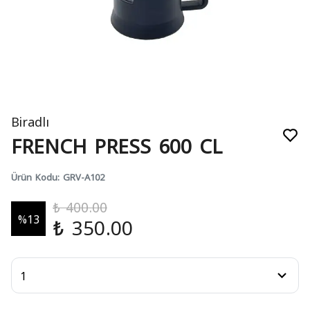
Biradlı
FRENCH PRESS 600 CL
Ürün Kodu
:
GRV-A102
₺ 400.00
%
13
₺ 350.00