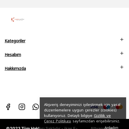
Kategoriler
Hesabım
Hakkımızda
Alışveriş deneyiminizi iyileştirmek için yasal
düzenlemelere uygun çerezler (cookies)
kullanıyoruz. Detaylı bilgiye
Gizlilik ve
Çerez Politikası
sayfamızdan erişebilirsiniz.
Anladım
©2023 Tüm Hakları Saklıdır - ikas E-
Altyapısı ile