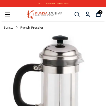
3500 TL VE ÜZERİ ÜCRETSİZ KARGO
0
Barista
French Pressler