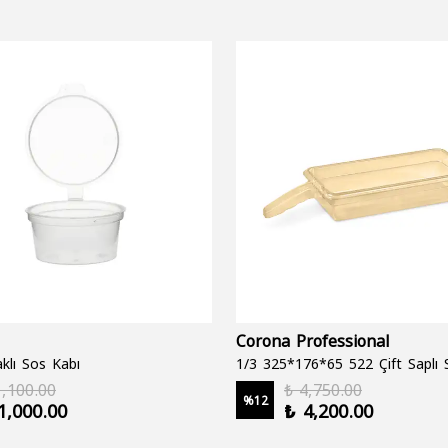
Corona Professional
klı Sos Kabı
1,100.00
₺ 4,750.00
%
12
1,000.00
₺ 4,200.00