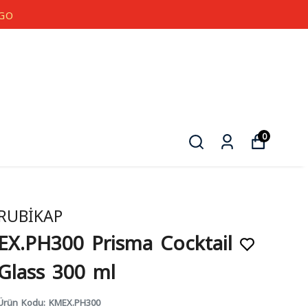
0
RUBİKAP
EX.PH300 Prisma Cocktail
Glass 300 ml
Ürün Kodu
:
KMEX.PH300