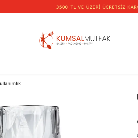
3500 TL VE ÜZERİ ÜCRETSİZ KARGO
ullanımlık