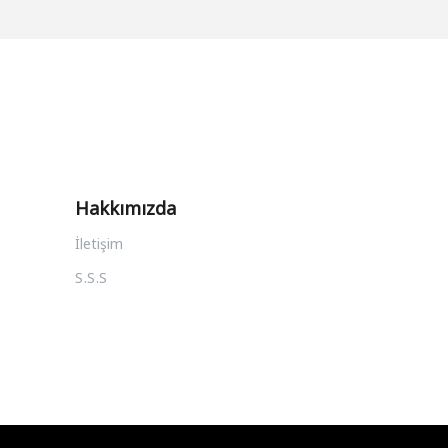
Hakkımızda
İletişim
S.S.S