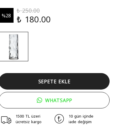
₺ 250.00
%
28
₺ 180.00
SEPETE EKLE
WHATSAPP
1500 TL üzeri
10 gün içinde
ücretsiz kargo
iade değişim