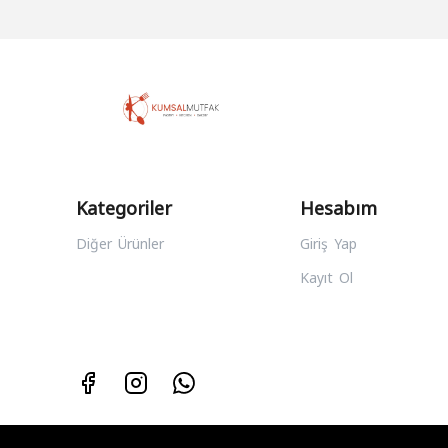
Kategoriler
Hesabım
Diğer Ürünler
Giriş Yap
Kayıt Ol