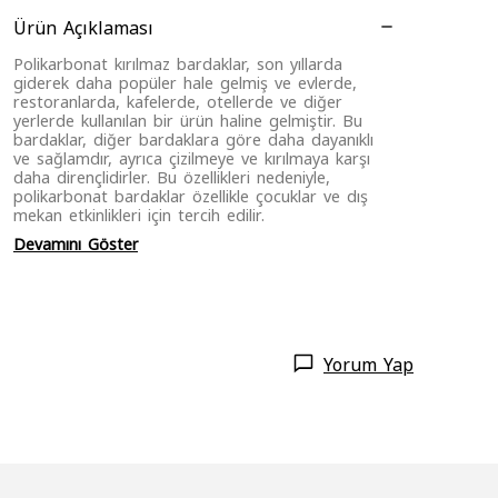
Ürün Açıklaması
Polikarbonat
kırılmaz bardak
lar, son yıllarda
giderek daha popüler hale gelmiş ve evlerde,
restoranlarda, kafelerde, otellerde ve diğer
yerlerde kullanılan bir ürün haline gelmiştir. Bu
bardaklar, diğer bardaklara göre daha dayanıklı
ve sağlamdır, ayrıca çizilmeye ve kırılmaya karşı
daha dirençlidirler. Bu özellikleri nedeniyle,
polikarbonat bardaklar özellikle çocuklar ve dış
mekan etkinlikleri için tercih edilir.
Devamını Göster
Yorum Yap