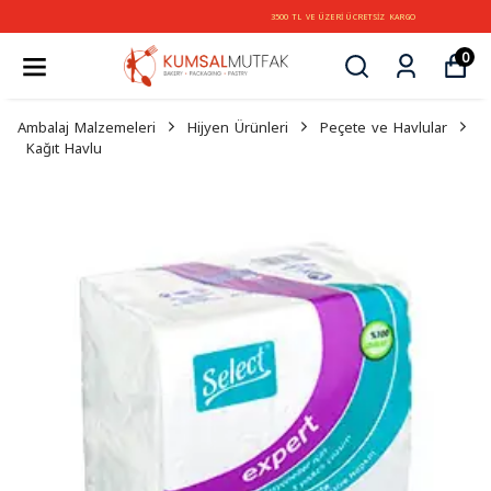
3500 TL VE ÜZERİ ÜCRETSİZ KARGO
0
Ambalaj Malzemeleri
Hijyen Ürünleri
Peçete ve Havlular
Kağıt Havlu