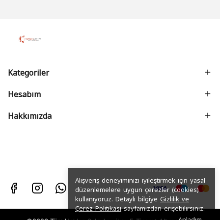
Kategoriler
Hesabım
Hakkımızda
Alışveriş deneyiminizi iyileştirmek için yasal
düzenlemelere uygun çerezler (cookies)
kullanıyoruz. Detaylı bilgiye
Gizlilik ve
Çerez Politikası
sayfamızdan erişebilirsiniz.
Anladım