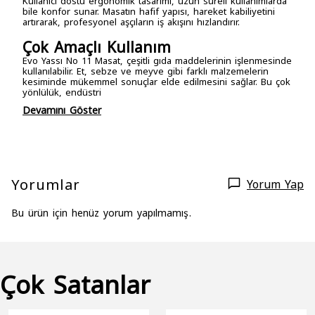
Kullanıcı dostu ergonomik tasarımı, uzun süreli kullanımlarda
bile konfor sunar. Masatın hafif yapısı, hareket kabiliyetini
artırarak, profesyonel aşçıların iş akışını hızlandırır.
Çok Amaçlı Kullanım
Evo Yassı No 11 Masat, çeşitli gıda maddelerinin işlenmesinde
kullanılabilir. Et, sebze ve meyve gibi farklı malzemelerin
kesiminde mükemmel sonuçlar elde edilmesini sağlar. Bu çok
yönlülük, endüstri
Devamını Göster
Yorumlar
Yorum Yap
Bu ürün için henüz yorum yapılmamış.
Çok Satanlar