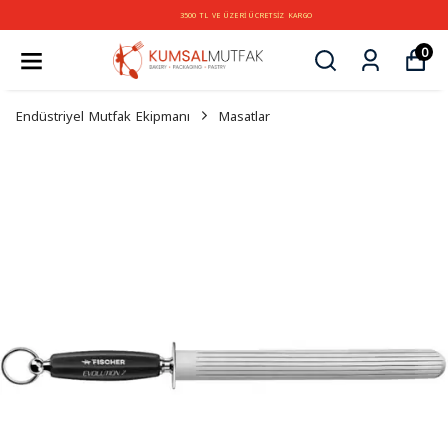
3500 TL VE ÜZERİ ÜCRETSİZ KARGO
0
Endüstriyel Mutfak Ekipmanı
Masatlar