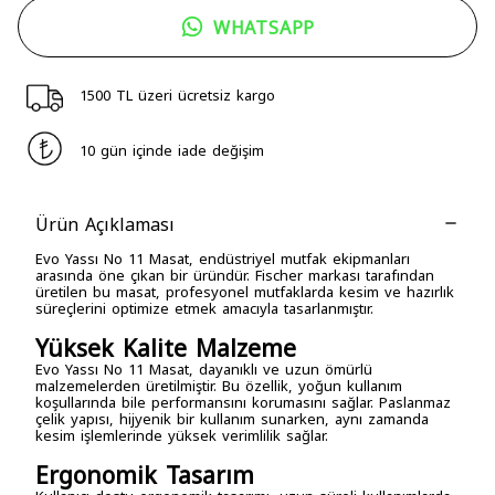
WHATSAPP
1500 TL üzeri ücretsiz kargo
10 gün içinde iade değişim
Ürün Açıklaması
Evo Yassı No 11 Masat, endüstriyel mutfak ekipmanları
arasında öne çıkan bir üründür. Fischer markası tarafından
üretilen bu masat, profesyonel mutfaklarda kesim ve hazırlık
süreçlerini optimize etmek amacıyla tasarlanmıştır.
Yüksek Kalite Malzeme
Evo Yassı No 11 Masat, dayanıklı ve uzun ömürlü
malzemelerden üretilmiştir. Bu özellik, yoğun kullanım
koşullarında bile performansını korumasını sağlar. Paslanmaz
çelik yapısı, hijyenik bir kullanım sunarken, aynı zamanda
kesim işlemlerinde yüksek verimlilik sağlar.
Ergonomik Tasarım