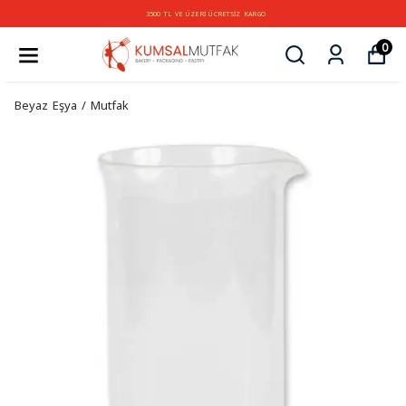
3500 TL VE ÜZERİ ÜCRETSİZ KARGO
0
Beyaz Eşya / Mutfak