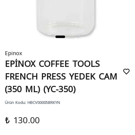
Epinox
EPİNOX COFFEE TOOLS
FRENCH PRESS YEDEK CAM
(350 ML) (YC-350)
Ürün Kodu
:
HBCV00005BRKYN
₺ 130.00