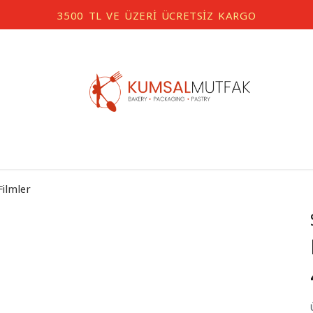
3500 TL VE ÜZERİ ÜCRETSİZ KARGO
Filmler