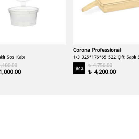
Corona Professional
klı Sos Kabı
1,100.00
₺ 4,750.00
%
12
1,000.00
₺ 4,200.00