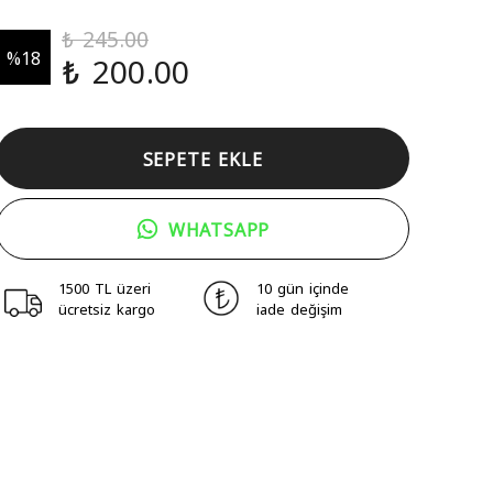
₺ 245.00
%
18
₺ 200.00
SEPETE EKLE
WHATSAPP
1500 TL üzeri
10 gün içinde
ücretsiz kargo
iade değişim