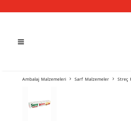
Ambalaj Malzemeleri
Sarf Malzemeler
Streç 