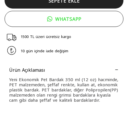
SEPETE EKLE
WHATSAPP
1500 TL üzeri ücretsiz kargo
10 gün içinde iade değişim
Ürün Açıklaması
Yeni Ekonomik Pet Bardak 350 ml (12 oz) hacminde,
PET malzemeden, şeffaf renkte, kullan at, ekonomik
plastik bardak. PET bardaklar, diğer Polipropilen(PP)
malzemeden olan rengi grimsi bardaklara kıyasla
cam gibi daha şeffaf ve kaliteli bardaklardır.