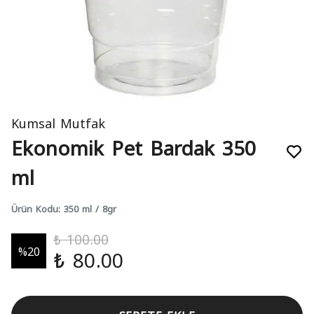
Kumsal Mutfak
Ekonomik Pet Bardak 350
ml
Ürün Kodu
:
350 ml / 8gr
₺ 100.00
%
20
₺ 80.00