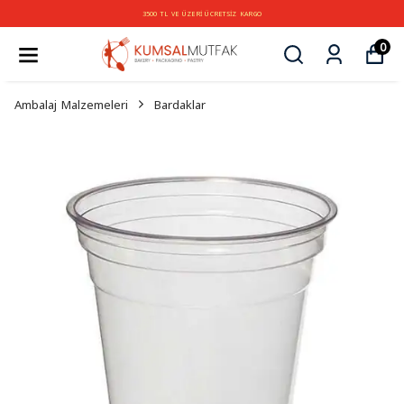
3500 TL VE ÜZERİ ÜCRETSİZ KARGO
0
Ambalaj Malzemeleri
Bardaklar