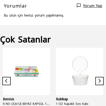
Yorumlar
Yorum Yap
Bu ürün için henüz yorum yapılmamış.
Çok Satanlar
Bensüs
Rubikap
0 NO (32x12) BEYAZ KAPSÜL 1.250'Lİ
1 OZ Kapaklı Sos Kabı