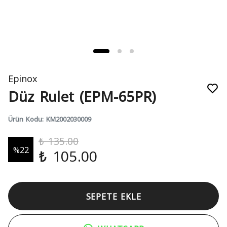
Epinox
Düz Rulet (EPM-65PR)
Ürün Kodu
:
KM2002030009
₺ 135.00
%
22
₺ 105.00
SEPETE EKLE