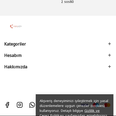
2 sos80
Kategoriler
Hesabım
Hakkımızda
Alışveriş deneyiminizi iyileştirmek için yasal
düzenlemelere uygun çerezler (cookies)
kullanıyoruz. Detaylı bilgiye
Gizlilik ve
Çerez Politikası
sayfamızdan erişebilirsiniz.