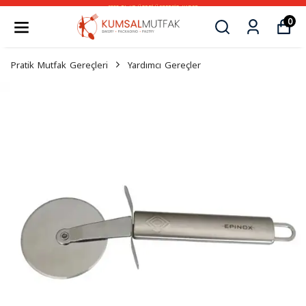
3500 TL VE ÜZERİ ÜCRETSİZ KARGO
0
Pratik Mutfak Gereçleri
Yardımcı Gereçler