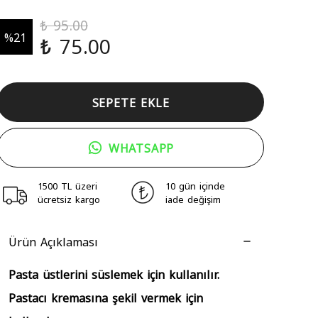
₺ 95.00
%
21
₺ 75.00
SEPETE EKLE
WHATSAPP
1500 TL üzeri
10 gün içinde
ücretsiz kargo
iade değişim
Ürün Açıklaması
Pasta üstlerini süslemek için kullanılır.
Pastacı kremasına şekil vermek için