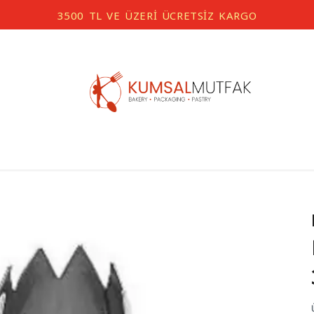
3500 TL VE ÜZERİ ÜCRETSİZ KARGO