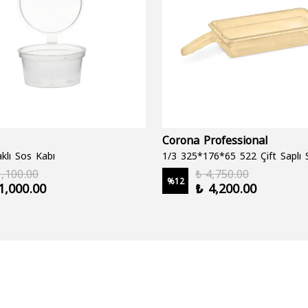
Corona Professional
klı Sos Kabı
1,100.00
₺ 4,750.00
%
12
1,000.00
₺ 4,200.00