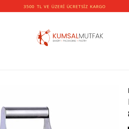
3500 TL VE ÜZERİ ÜCRETSİZ KARGO