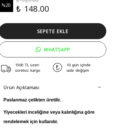
%
20
₺ 148.00
SEPETE EKLE
WHATSAPP
1500 TL üzeri
10 gün içinde
ücretsiz kargo
iade değişim
Ürün Açıklaması
Paslanmaz çelikten üretilir.
Yiyecekleri inceliğine veya kalınlığına göre
rendelemek için kullanılır.