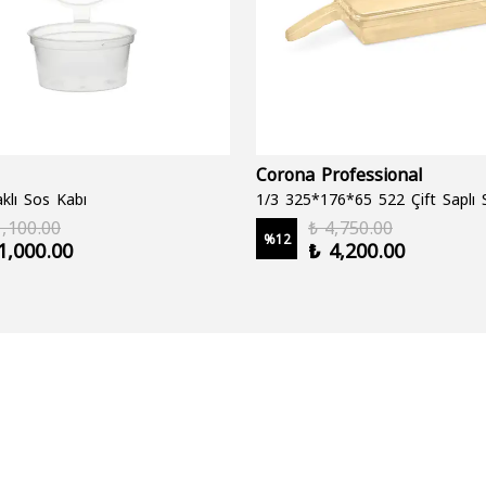
Corona Professional
klı Sos Kabı
1,100.00
₺ 4,750.00
%
12
1,000.00
₺ 4,200.00