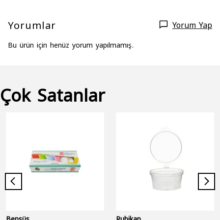
Yorumlar
Yorum Yap
Bu ürün için henüz yorum yapılmamış.
Çok Satanlar
Bensüs
Rubikap