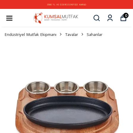
3500 TL VE ÜZERİ ÜCRETSİZ KARGO
0
Endüstriyel Mutfak Ekipmanı
Tavalar
Sahanlar