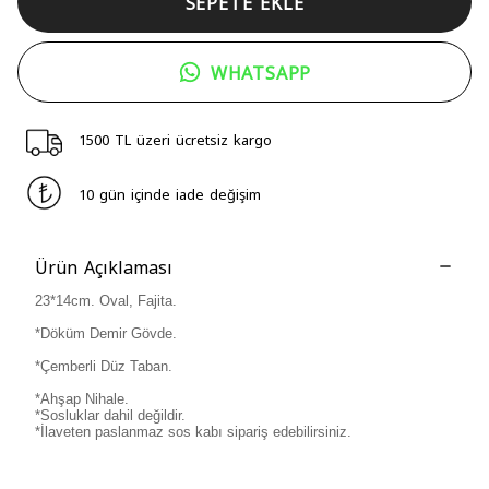
SEPETE EKLE
WHATSAPP
1500 TL üzeri ücretsiz kargo
10 gün içinde iade değişim
Ürün Açıklaması
23*14cm. Oval, Fajita.
*Döküm Demir Gövde.
*Çemberli Düz Taban.
*Ahşap Nihale.
*Sosluklar dahil değildir.
*İlaveten paslanmaz sos kabı sipariş edebilirsiniz.