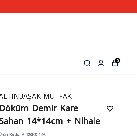
0
ALTINBAŞAK MUTFAK
Döküm Demir Kare
Sahan 14*14cm + Nihale
Ürün Kodu
:
A 120KS 14A