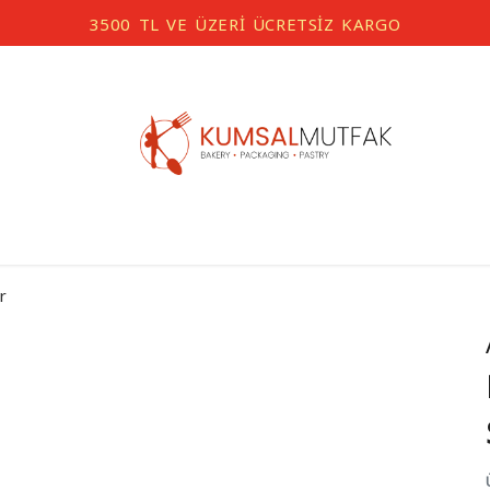
3500 TL VE ÜZERİ ÜCRETSİZ KARGO
r