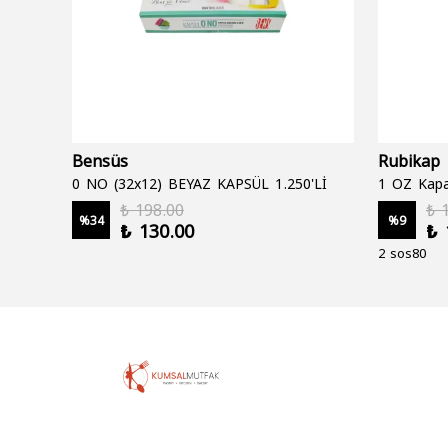
Bensüs
Rubikap
0 NO (32x12) BEYAZ KAPSÜL 1.250'Lİ
1 OZ Kapa
₺ 198.00
₺ 
%
34
%
9
₺ 130.00
₺ 
2 sos80