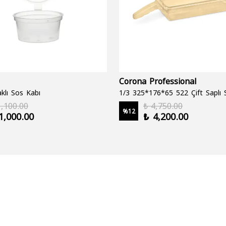
Corona Professional
klı Sos Kabı
1,100.00
₺ 4,750.00
%
12
1,000.00
₺ 4,200.00