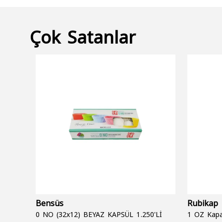
Çok Satanlar
Bensüs
Rubikap
0 NO (32x12) BEYAZ KAPSÜL 1.250'Lİ
1 OZ Kapa