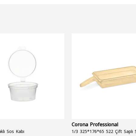
Corona Professional
klı Sos Kabı