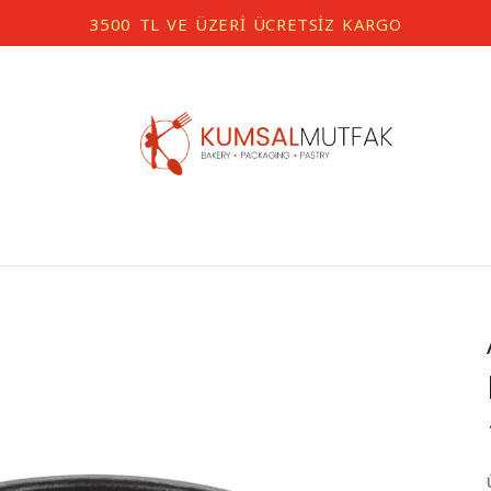
3500 TL VE ÜZERİ ÜCRETSİZ KARGO