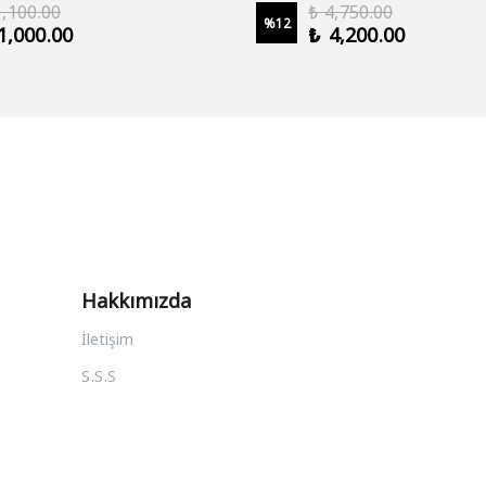
1,100.00
₺ 4,750.00
%
12
1,000.00
₺ 4,200.00
Hakkımızda
İletişim
S.S.S