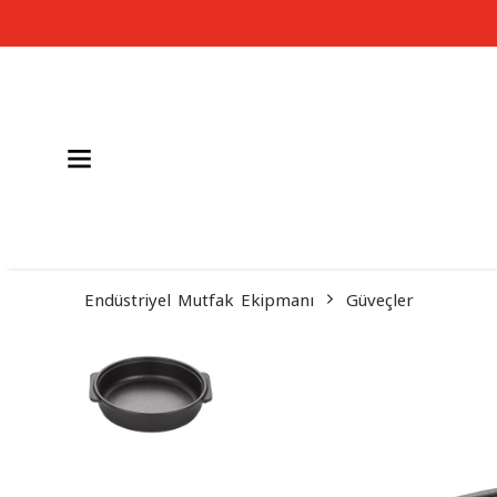
Endüstriyel Mutfak Ekipmanı
Güveçler