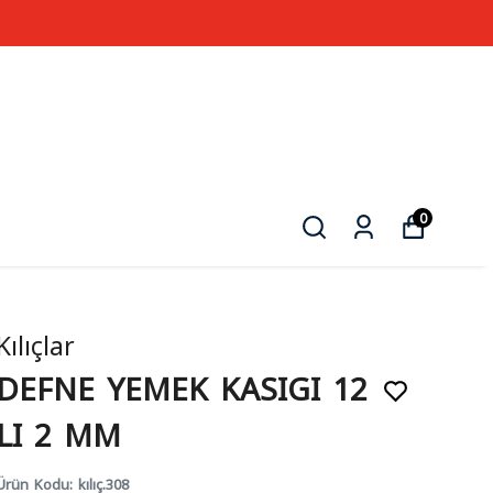
0
Kılıçlar
DEFNE YEMEK KASIGI 12
LI 2 MM
Ürün Kodu
:
kılıç.308