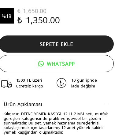
₺ 1,650.00
%
18
₺ 1,350.00
SEPETE EKLE
WHATSAPP
1500 TL üzeri
10 gün içinde
ücretsiz kargo
iade değişim
Ürün Açıklaması
Kılıçlar’ın DEFNE YEMEK KASIGI 12 LI 2 MM seti, mutfak
gereçleri kategorisinde pratik ve işlevsel bir çözüm
sunmaktadır. Bu set, yemek hazırlama süreçlerinizi
kolaylaştırmak için tasarlanmış 12 adet yüksek kaliteli
yemek kaşığından oluşmaktadır.