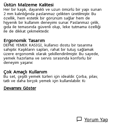
Üstün Malzeme Kalitesi
Her bir kaşık, dayanıklı ve uzun ömürlü bir yapı sunan
2 mm kalınlığında paslanmaz çelikten üretilmiştir. Bu
özellik, hem estetik bir görünüm sağlar hem de
hijyenik bir kullanım deneyimi sunar. Paslanmaz çelik,
gıda ile temasında güvenli olup, leke tutmama özelliği
ile de dikkat çekmektedir.
Ergonomik Tasarım
DEFNE YEMEK KASIGI, kullanıcı dostu bir tasarıma
sahiptir. Kaşıkların sapları, rahat bir tutuş sağlamak
üzere ergonomik olarak şekillendirilmiştir. Bu sayede,
yemek hazırlama ve servis sırasında konforlu bir
deneyim yaşanır.
Çok Amaçlı Kullanım
Bu set, çeşitli yemek türleri için idealdir. Çorba, pilav,
tatlı ve daha birçok yemek için kullanılabilir. Kı
Devamını Göster
Yorum Yap