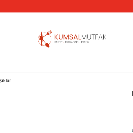
3500 TL VE ÜZERİ ÜCRETSİZ KARGO
şıklar