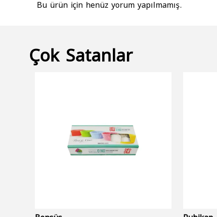
Bu ürün için henüz yorum yapılmamış.
Çok Satanlar
Bensüs
Rubikap