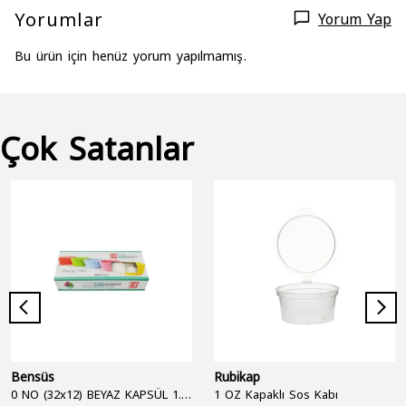
Yorumlar
Yorum Yap
Bu ürün için henüz yorum yapılmamış.
Çok Satanlar
Bensüs
Rubikap
0 NO (32x12) BEYAZ KAPSÜL 1.250'Lİ
1 OZ Kapaklı Sos Kabı