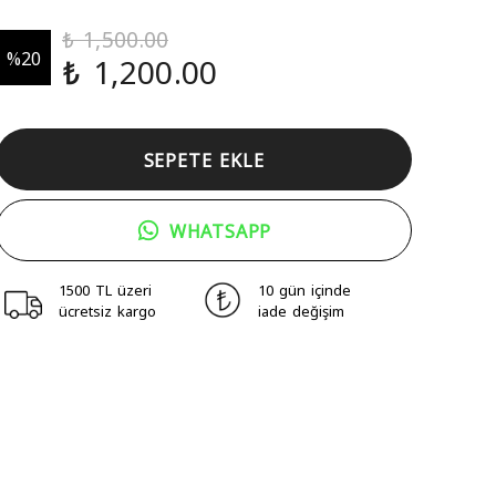
₺ 1,500.00
%
20
₺ 1,200.00
SEPETE EKLE
WHATSAPP
1500 TL üzeri
10 gün içinde
ücretsiz kargo
iade değişim