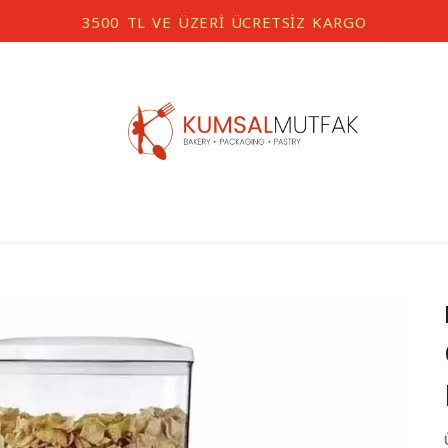
3500 TL VE ÜZERİ ÜCRETSİZ KARGO