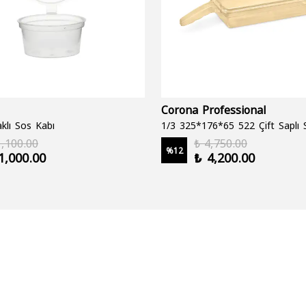
Corona Professional
klı Sos Kabı
1,100.00
₺ 4,750.00
%
12
1,000.00
₺ 4,200.00