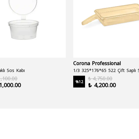
Corona Professional
klı Sos Kabı
1,100.00
₺ 4,750.00
%
12
1,000.00
₺ 4,200.00