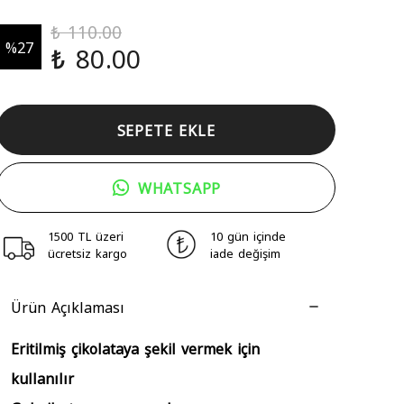
₺ 110.00
%
27
₺ 80.00
SEPETE EKLE
WHATSAPP
1500 TL üzeri
10 gün içinde
ücretsiz kargo
iade değişim
Ürün Açıklaması
Eritilmiş çikolataya şekil vermek için
kullanılır