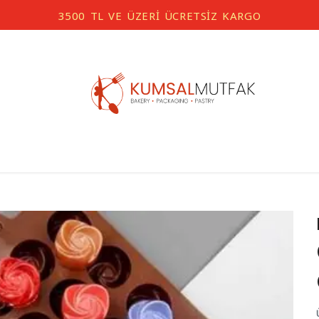
3500 TL VE ÜZERİ ÜCRETSİZ KARGO