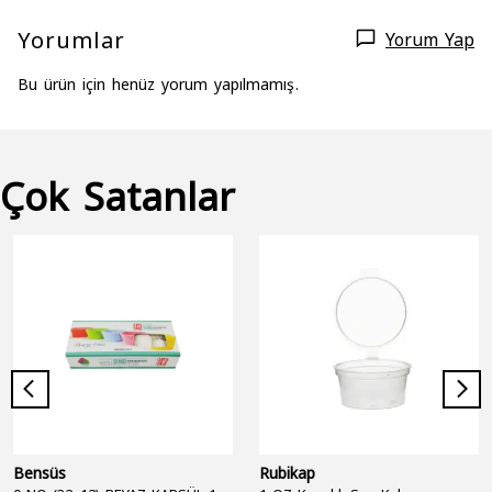
Yorumlar
Yorum Yap
Bu ürün için henüz yorum yapılmamış.
Çok Satanlar
Bensüs
Rubikap