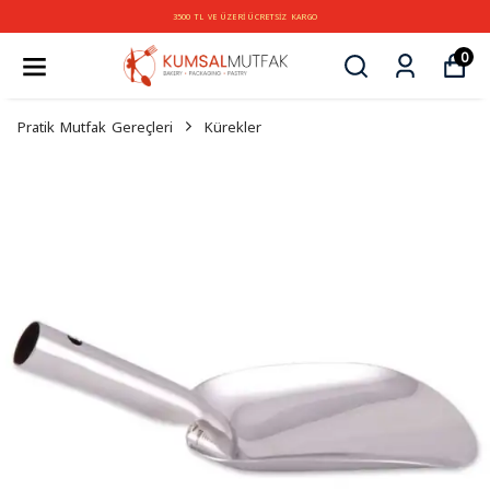
3500 TL VE ÜZERİ ÜCRETSİZ KARGO
0
Pratik Mutfak Gereçleri
Kürekler